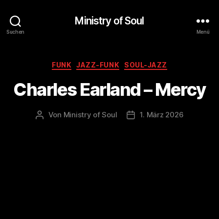
Ministry of Soul
Suchen
Menü
Kategorien
FUNK
JAZZ-FUNK
SOUL-JAZZ
Charles Earland – Mercy
Von
Ministry of Soul
1. März 2026
Beitragsautor
Veröffentlichungsdatum