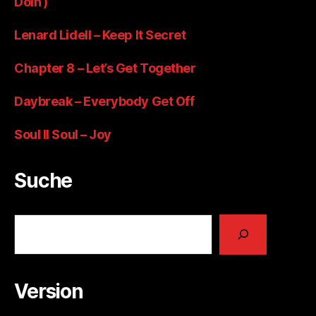
Doin‘)
Lenard Lidell – Keep It Secret
Chapter 8 – Let’s Get Together
Daybreak – Everybody Get Off
Soul II Soul – Joy
Suche
Suchen
Version