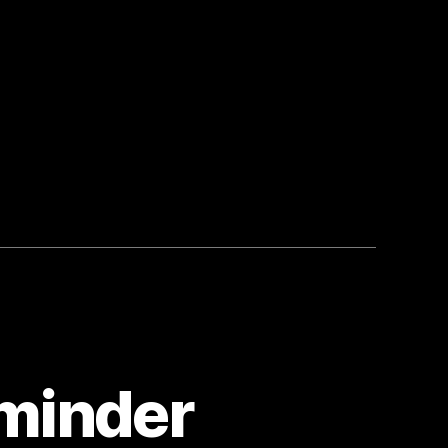
eminder