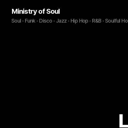
Ministry of Soul
Soul · Funk · Disco · Jazz · Hip Hop · R&B · Soulful H
L