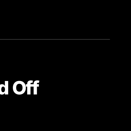
d Off