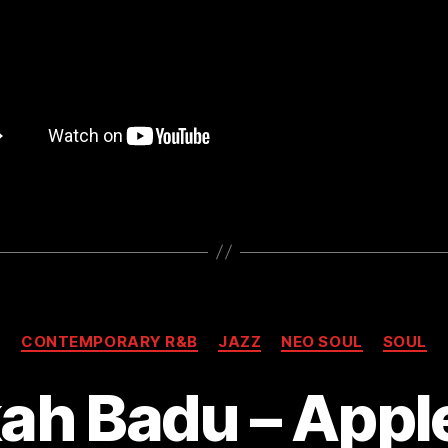
Kategorien
CONTEMPORARY R&B
JAZZ
NEO SOUL
SOUL
ah Badu – Appl