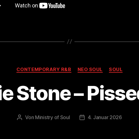
Kategorien
CONTEMPORARY R&B
NEO SOUL
SOUL
e Stone – Pisse
Von
Ministry of Soul
4. Januar 2026
Beitragsautor
Veröffentlichungsdatum