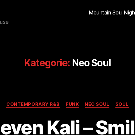
Mountain Soul Nigh
ouse
Kategorie:
Neo Soul
Kategorien
CONTEMPORARY R&B
FUNK
NEO SOUL
SOUL
even Kali – Smi