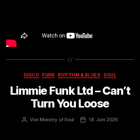
Kategorien
DISCO
FUNK
RHYTHM & BLUES
SOUL
Limmie Funk Ltd – Can’t
Turn You Loose
Von
Ministry of Soul
18. Juni 2026
Beitragsautor
Veröffentlichungsdatum