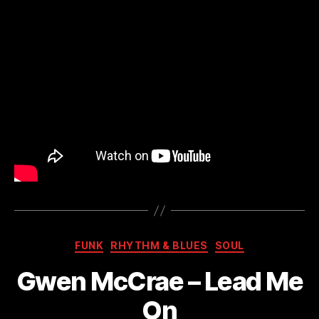
Kategorien
FUNK
RHYTHM & BLUES
SOUL
Gwen McCrae – Lead Me
On