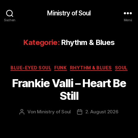
Ministry of Soul
Suchen
Menü
Kategorie:
Rhythm & Blues
Kategorien
BLUE-EYED SOUL
FUNK
RHYTHM & BLUES
SOUL
Frankie Valli – Heart Be
Still
Von
Ministry of Soul
2. August 2026
Beitragsautor
Veröffentlichungsdatum