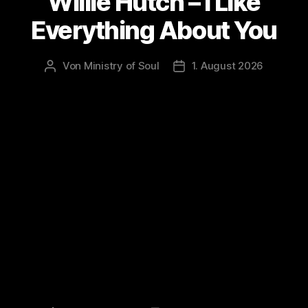
Willie Hutch – I Like
Everything About You
Von
Ministry of Soul
1. August 2026
Beitragsautor
Veröffentlichungsdatum