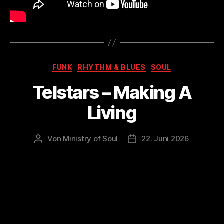
Kategorien
FUNK
RHYTHM & BLUES
SOUL
Telstars – Making A
Living
Von
Ministry of Soul
22. Juni 2026
Beitragsautor
Veröffentlichungsdatum