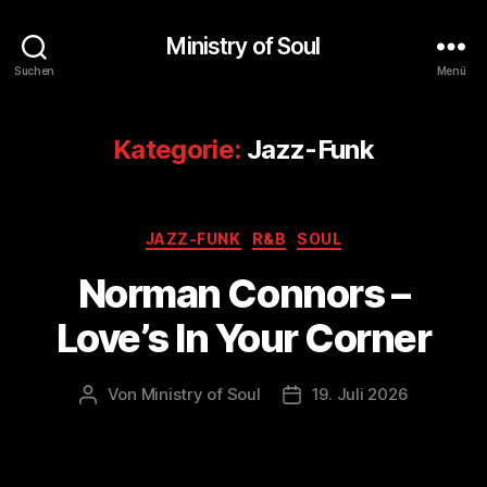
Ministry of Soul
Suchen
Menü
Kategorie:
Jazz-Funk
Kategorien
JAZZ-FUNK
R&B
SOUL
Norman Connors –
Love’s In Your Corner
Von
Ministry of Soul
19. Juli 2026
Beitragsautor
Veröffentlichungsdatum