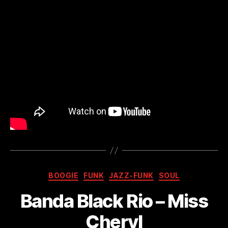
Kategorien
BOOGIE
FUNK
JAZZ-FUNK
SOUL
Banda Black Rio – Miss
Cheryl