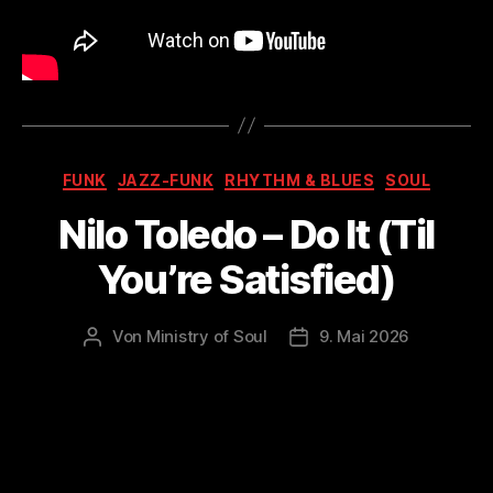
Kategorien
FUNK
JAZZ-FUNK
RHYTHM & BLUES
SOUL
Nilo Toledo – Do It (Til
You’re Satisfied)
Von
Ministry of Soul
9. Mai 2026
Beitragsautor
Veröffentlichungsdatum