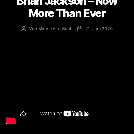
Brian Jackson – Now
More Than Ever
Von
Ministry of Soul
21. Juni 2026
Beitragsautor
Veröffentlichungsdatum