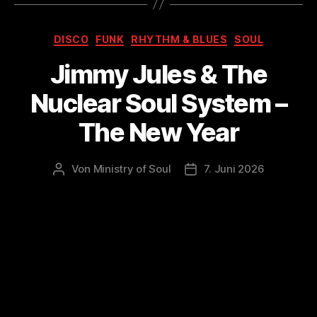
Kategorien
DISCO
FUNK
RHYTHM & BLUES
SOUL
Jimmy Jules & The
Nuclear Soul System –
The New Year
Von
Ministry of Soul
7. Juni 2026
Beitragsautor
Veröffentlichungsdatum