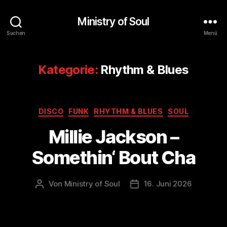
Ministry of Soul
Suchen
Menü
Kategorie:
Rhythm & Blues
Kategorien
DISCO
FUNK
RHYTHM & BLUES
SOUL
Millie Jackson –
Somethin‘ Bout Cha
Von
Ministry of Soul
16. Juni 2026
Beitragsautor
Veröffentlichungsdatum