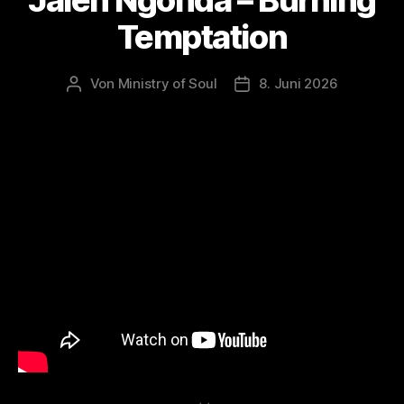
Jalen Ngonda – Burning
Temptation
Von
Ministry of Soul
8. Juni 2026
Beitragsautor
Veröffentlichungsdatum