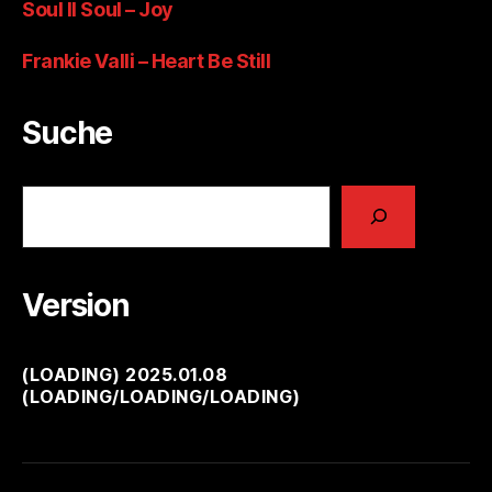
Soul II Soul – Joy
Frankie Valli – Heart Be Still
Suche
Suchen
Version
(
LOADING
) 2025.01.08
(
LOADING
/
LOADING
/
LOADING
)