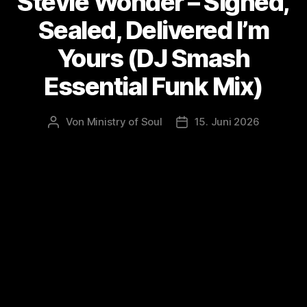
Stevie Wonder – Signed,
Sealed, Delivered I’m
Yours (DJ Smash
Essential Funk Mix)
Von
Ministry of Soul
15. Juni 2026
Beitragsautor
Veröffentlichungsdatum