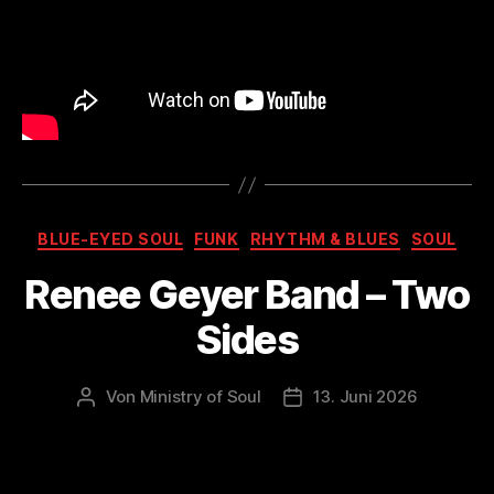
Kategorien
BLUE-EYED SOUL
FUNK
RHYTHM & BLUES
SOUL
Renee Geyer Band – Two
Sides
Von
Ministry of Soul
13. Juni 2026
Beitragsautor
Veröffentlichungsdatum