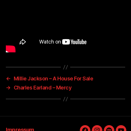
←
Millie Jackson – A House For Sale
→
Charles Earland – Mercy
Impressum