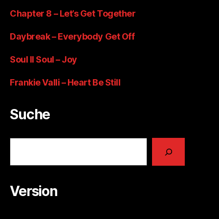
Chapter 8 – Let’s Get Together
Daybreak – Everybody Get Off
Soul II Soul – Joy
Frankie Valli – Heart Be Still
Suche
Suchen
Version