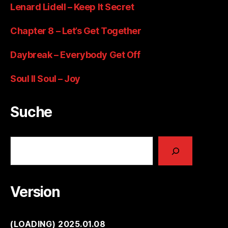
Lenard Lidell – Keep It Secret
Chapter 8 – Let’s Get Together
Daybreak – Everybody Get Off
Soul II Soul – Joy
Suche
Suchen
Version
(
LOADING
) 2025.01.08