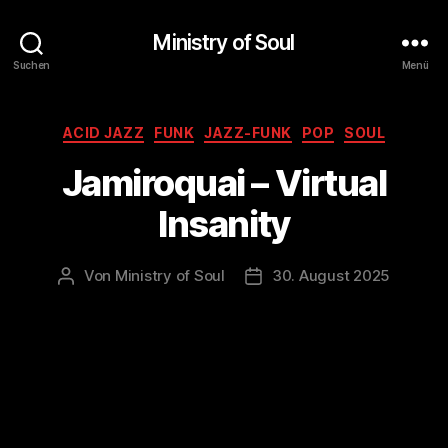
Ministry of Soul
Suchen
Menü
Kategorien
ACID JAZZ
FUNK
JAZZ-FUNK
POP
SOUL
Jamiroquai – Virtual
Insanity
Von
Ministry of Soul
30. August 2025
Beitragsautor
Veröffentlichungsdatum