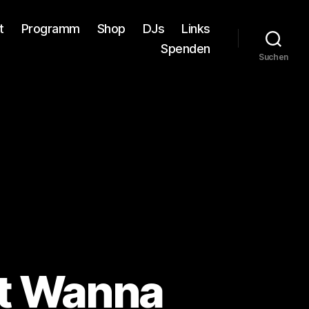
t
Programm
Shop
DJs
Links
Spenden
Suchen
’t Wanna