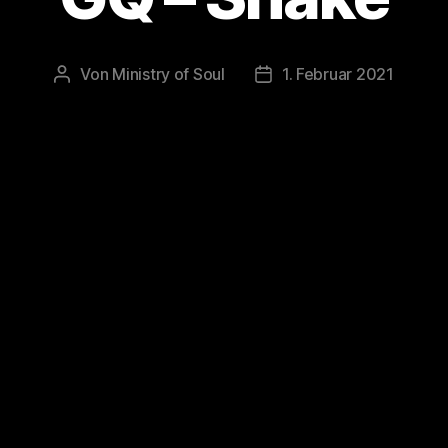
Von
Ministry of Soul
1. Februar 2021
Beitragsautor
Veröffentlichungsdatum