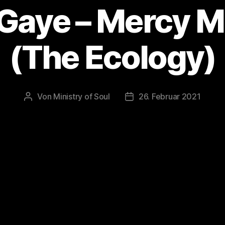
Gaye – Mercy 
(The Ecology)
Von
Ministry of Soul
26. Februar 2021
Beitragsautor
Veröffentlichungsdatum