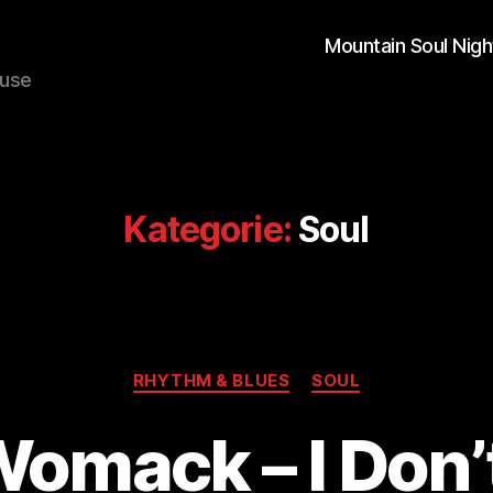
Mountain Soul Nigh
ouse
Kategorie:
Soul
Kategorien
RHYTHM & BLUES
SOUL
omack – I Don