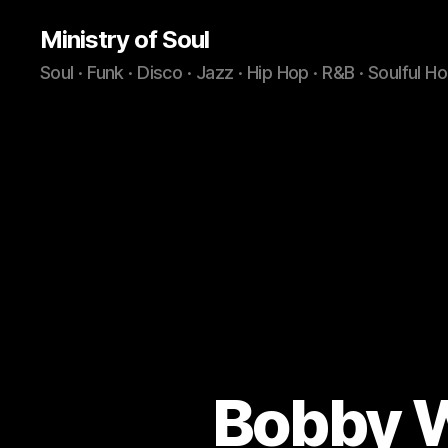
Ministry of Soul
Soul · Funk · Disco · Jazz · Hip Hop · R&B · Soulful H
Bobby W