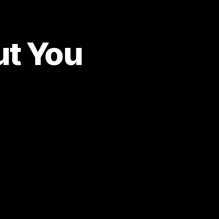
ut You