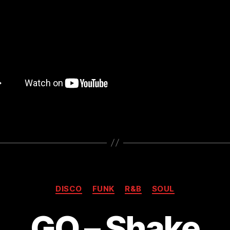
Kategorien
DISCO
FUNK
R&B
SOUL
GQ – Shake