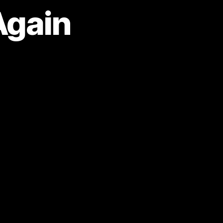
Again