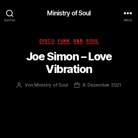
Ministry of Soul
Suchen
Menü
Kategorien
DISCO
FUNK
R&B
SOUL
Joe Simon – Love
Vibration
Von
Ministry of Soul
8. Dezember 2021
Beitragsautor
Veröffentlichungsdatum