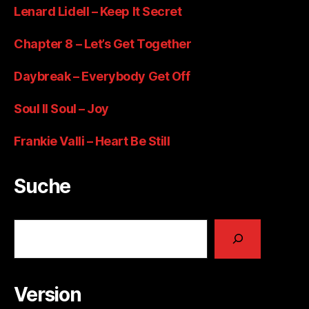
Lenard Lidell – Keep It Secret
Chapter 8 – Let’s Get Together
Daybreak – Everybody Get Off
Soul II Soul – Joy
Frankie Valli – Heart Be Still
Suche
Suchen
Version