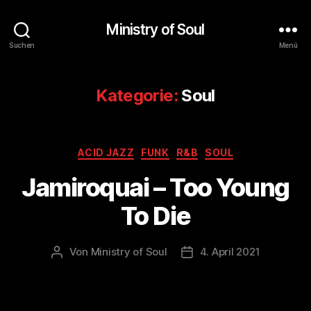
Ministry of Soul
Suchen
Menü
Kategorie:
Soul
Kategorien
ACID JAZZ
FUNK
R&B
SOUL
Jamiroquai – Too Young
To Die
Von
Ministry of Soul
4. April 2021
Beitragsautor
Veröffentlichungsdatum