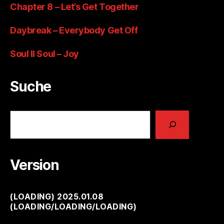
Chapter 8 – Let’s Get Together
Daybreak – Everybody Get Off
Soul II Soul – Joy
Suche
Suchen
Version
(
LOADING
) 2025.01.08
(
LOADING
/
LOADING
/
LOADING
)