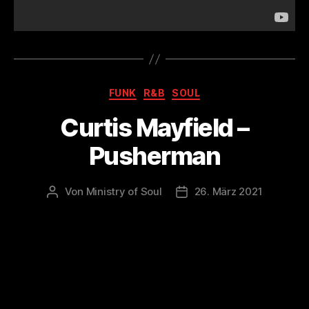
Kategorien
FUNK
R&B
SOUL
Curtis Mayfield –
Pusherman
Von
Ministry of Soul
26. März 2021
Beitragsautor
Veröffentlichungsdatum