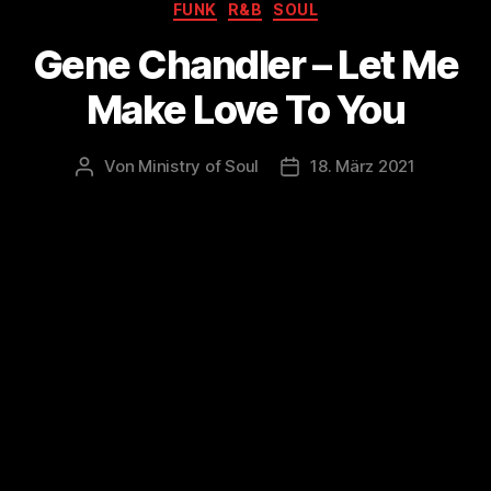
Kategorien
FUNK
R&B
SOUL
Gene Chandler – Let Me
Make Love To You
Von
Ministry of Soul
18. März 2021
Beitragsautor
Veröffentlichungsdatum