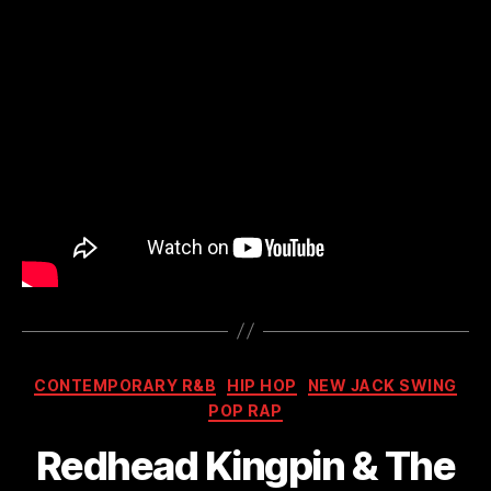
Kategorien
CONTEMPORARY R&B
HIP HOP
NEW JACK SWING
POP RAP
Redhead Kingpin & The