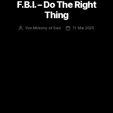
F.B.I. – Do The Right
Thing
Von
Ministry of Soul
11. Mai 2025
Beitragsautor
Veröffentlichungsdatum