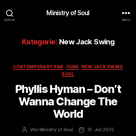
Ministry of Soul
Suchen
Menü
Kategorie:
New Jack Swing
Kategorien
CONTEMPORARY R&B
FUNK
NEW JACK SWING
SOUL
Phyllis Hyman – Don’t
Wanna Change The
World
Von
Ministry of Soul
31. Juli 2025
Beitragsautor
Veröffentlichungsdatum