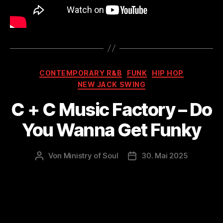
Kategorien
CONTEMPORARY R&B
FUNK
HIP HOP
NEW JACK SWING
C + C Music Factory – Do
You Wanna Get Funky
Von
Ministry of Soul
30. Mai 2025
Beitragsautor
Veröffentlichungsdatum