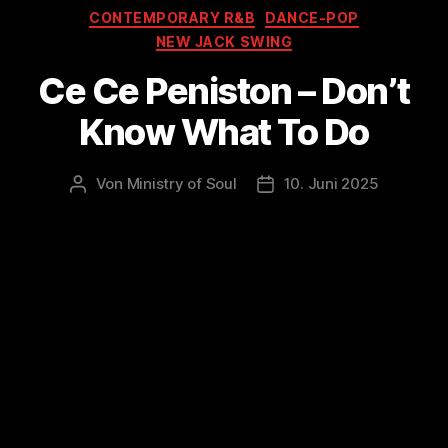
Kategorien
CONTEMPORARY R&B
DANCE-POP
NEW JACK SWING
Ce Ce Peniston – Don’t
Know What To Do
Von
Ministry of Soul
10. Juni 2025
Beitragsautor
Veröffentlichungsdatum