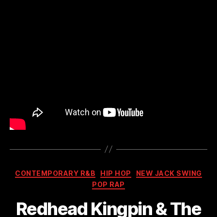
Kategorien
CONTEMPORARY R&B
HIP HOP
NEW JACK SWING
POP RAP
Redhead Kingpin & The