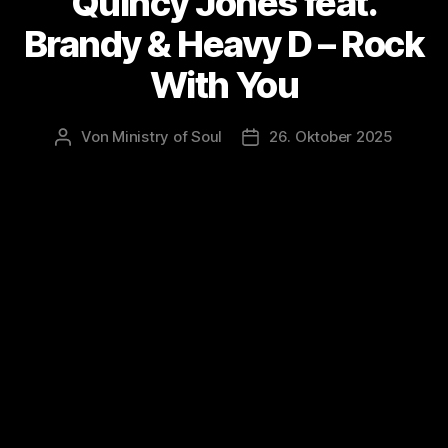
Quincy Jones feat.
Brandy & Heavy D – Rock
With You
Von
Ministry of Soul
26. Oktober 2025
Beitragsautor
Veröffentlichungsdatum