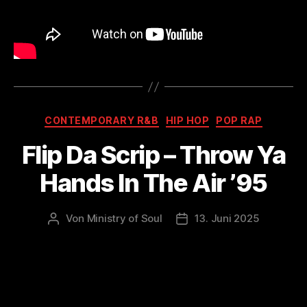
Kategorien
CONTEMPORARY R&B
HIP HOP
POP RAP
Flip Da Scrip – Throw Ya
Hands In The Air ’95
Von
Ministry of Soul
13. Juni 2025
Beitragsautor
Veröffentlichungsdatum