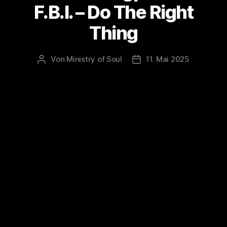
F.B.I. – Do The Right
Thing
Von
Ministry of Soul
11. Mai 2025
Beitragsautor
Veröffentlichungsdatum