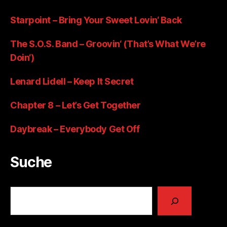
Starpoint – Bring Your Sweet Lovin‘ Back
The S.O.S. Band – Groovin‘ (That’s What We’re
Doin‘)
Lenard Lidell – Keep It Secret
Chapter 8 – Let’s Get Together
Daybreak – Everybody Get Off
Suche
Suchen