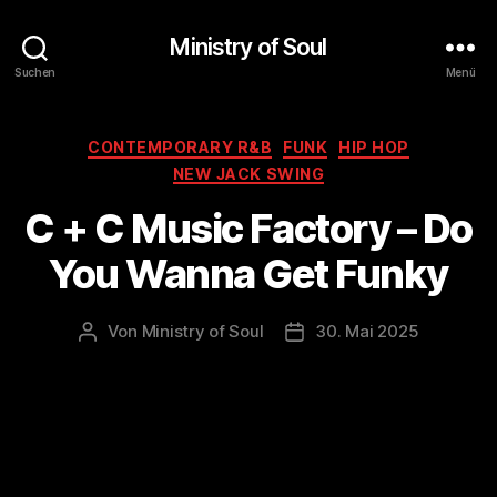
Ministry of Soul
Suchen
Menü
Kategorien
CONTEMPORARY R&B
FUNK
HIP HOP
NEW JACK SWING
C + C Music Factory – Do
You Wanna Get Funky
Von
Ministry of Soul
30. Mai 2025
Beitragsautor
Veröffentlichungsdatum