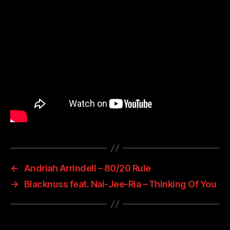
←
Andriah Arrindell – 80/20 Rule
→
Blacknuss feat. Nai-Jee-Ria – Thinking Of You