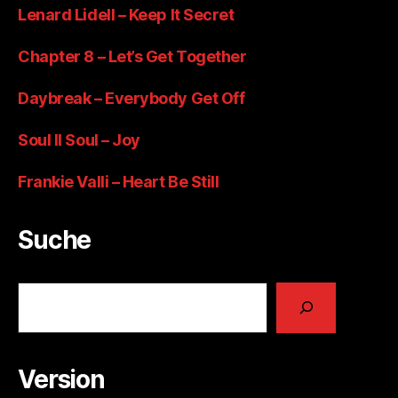
Lenard Lidell – Keep It Secret
Chapter 8 – Let’s Get Together
Daybreak – Everybody Get Off
Soul II Soul – Joy
Frankie Valli – Heart Be Still
Suche
Suchen
Version