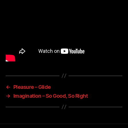
←
Pleasure – Glide
→
Imagination – So Good, So Right