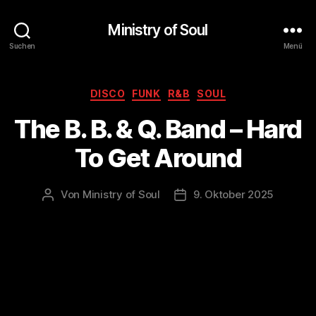
Ministry of Soul
Suchen
Menü
Kategorien
DISCO
FUNK
R&B
SOUL
The B. B. & Q. Band – Hard
To Get Around
Von
Ministry of Soul
9. Oktober 2025
Beitragsautor
Veröffentlichungsdatum