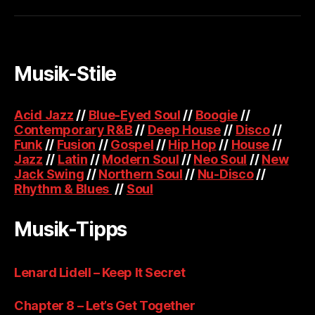
Musik-Stile
Acid Jazz
//
Blue-Eyed Soul
//
Boogie
//
Contemporary R&B
//
Deep House
//
Disco
//
Funk
//
Fusion
//
Gospel
//
Hip Hop
//
House
//
Jazz
//
Latin
//
Modern Soul
//
Neo Soul
//
New
Jack Swing
//
Northern Soul
//
Nu-Disco
//
Rhythm & Blues
//
Soul
Musik-Tipps
Lenard Lidell – Keep It Secret
Chapter 8 – Let’s Get Together