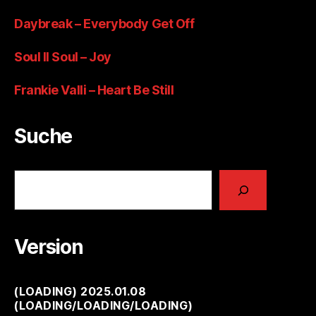
Daybreak – Everybody Get Off
Soul II Soul – Joy
Frankie Valli – Heart Be Still
Suche
Suchen
Version
(
LOADING
) 2025.01.08
(
LOADING
/
LOADING
/
LOADING
)