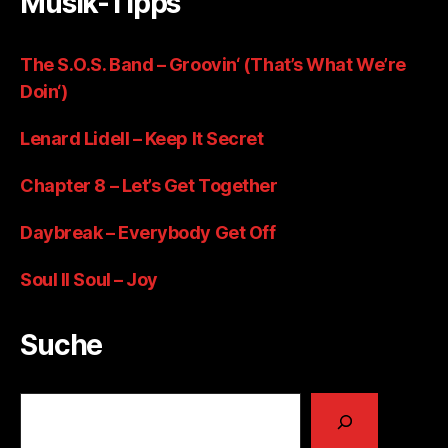
Musik-Tipps
The S.O.S. Band – Groovin‘ (That’s What We’re
Doin‘)
Lenard Lidell – Keep It Secret
Chapter 8 – Let’s Get Together
Daybreak – Everybody Get Off
Soul II Soul – Joy
Suche
Suchen