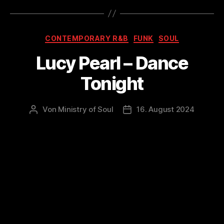
Kategorien
CONTEMPORARY R&B
FUNK
SOUL
Lucy Pearl – Dance
Tonight
Von
Ministry of Soul
16. August 2024
Beitragsautor
Veröffentlichungsdatum