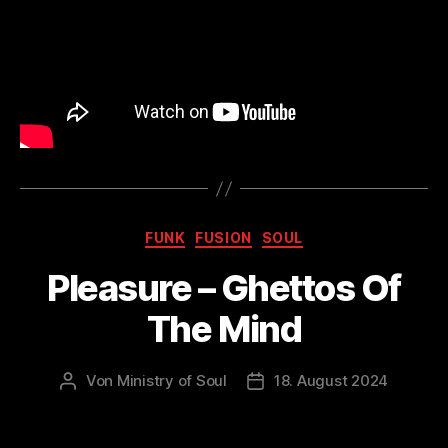
Kategorien
FUNK
FUSION
SOUL
Pleasure – Ghettos Of
The Mind
Von
Ministry of Soul
18. August 2024
Beitragsautor
Veröffentlichungsdatum