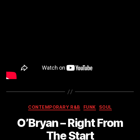
Kategorien
CONTEMPORARY R&B
FUNK
SOUL
O’Bryan – Right From
The Start