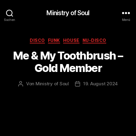
Ministry of Soul
Suchen
Menü
Kategorien
DISCO
FUNK
HOUSE
NU-DISCO
Me & My Toothbrush –
Gold Member
Von
Ministry of Soul
19. August 2024
Beitragsautor
Veröffentlichungsdatum