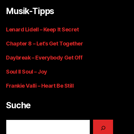
Musik-Tipps
Lenard Lidell – Keep It Secret
Chapter 8 – Let’s Get Together
Daybreak – Everybody Get Off
Soul II Soul – Joy
Frankie Valli – Heart Be Still
Suche
Suchen