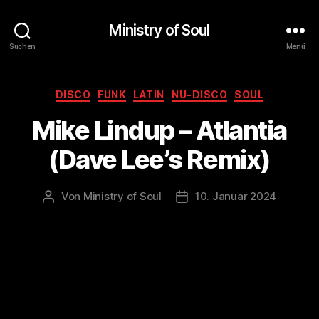
Ministry of Soul
Suchen
Menü
Kategorien
DISCO
FUNK
LATIN
NU-DISCO
SOUL
Mike Lindup – Atlantia
(Dave Lee’s Remix)
Von
Ministry of Soul
10. Januar 2024
Beitragsautor
Veröffentlichungsdatum