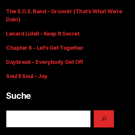
The S.O.S. Band – Groovin‘ (That’s What We’re
Doin‘)
Lenard Lidell – Keep It Secret
Chapter 8 – Let’s Get Together
Daybreak – Everybody Get Off
Soul II Soul – Joy
Suche
Suchen