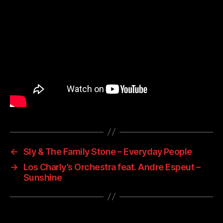
←
Sly & The Family Stone – Everyday People
→
Los Charly’s Orchestra feat. Andre Espeut –
Sunshine