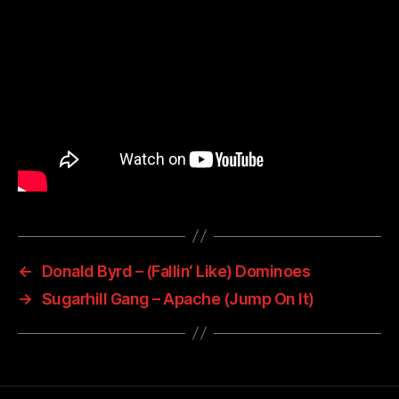
←
Donald Byrd – (Fallin‘ Like) Dominoes
→
Sugarhill Gang – Apache (Jump On It)