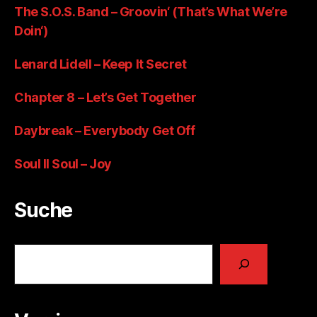
The S.O.S. Band – Groovin‘ (That’s What We’re
Doin‘)
Lenard Lidell – Keep It Secret
Chapter 8 – Let’s Get Together
Daybreak – Everybody Get Off
Soul II Soul – Joy
Suche
Suchen