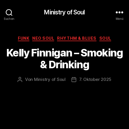
Ministry of Soul
Suchen
Menü
Kategorien
FUNK
NEO SOUL
RHYTHM & BLUES
SOUL
Kelly Finnigan – Smoking
& Drinking
Von
Ministry of Soul
7. Oktober 2025
Beitragsautor
Veröffentlichungsdatum