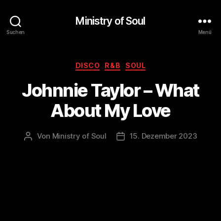
Ministry of Soul
Suchen
Menü
Kategorien
DISCO
R&B
SOUL
Johnnie Taylor – What
About My Love
Von
Ministry of Soul
15. Dezember 2023
Beitragsautor
Veröffentlichungsdatum