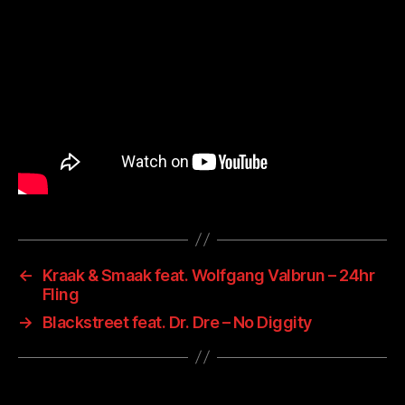
←
Kraak & Smaak feat. Wolfgang Valbrun – 24hr
Fling
→
Blackstreet feat. Dr. Dre – No Diggity