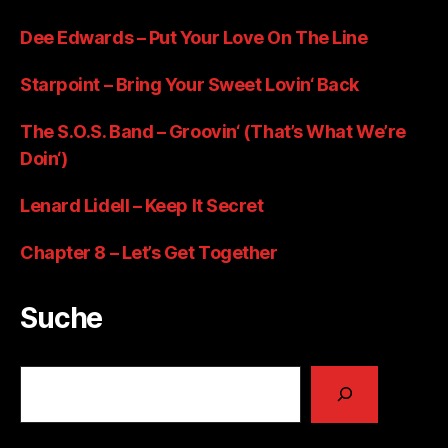
Dee Edwards – Put Your Love On The Line
Starpoint – Bring Your Sweet Lovin‘ Back
The S.O.S. Band – Groovin‘ (That’s What We’re
Doin‘)
Lenard Lidell – Keep It Secret
Chapter 8 – Let’s Get Together
Suche
Suchen