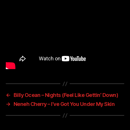
←
Billy Ocean – Nights (Feel Like Gettin‘ Down)
→
Neneh Cherry – I’ve Got You Under My Skin