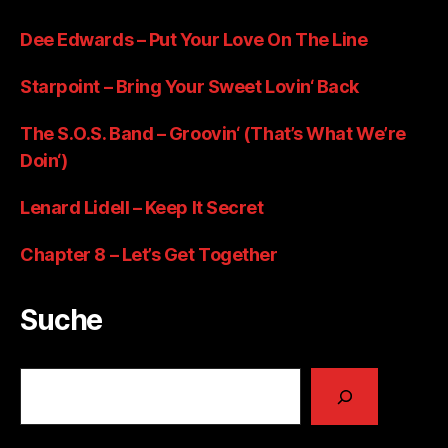
Dee Edwards – Put Your Love On The Line
Starpoint – Bring Your Sweet Lovin‘ Back
The S.O.S. Band – Groovin‘ (That’s What We’re
Doin‘)
Lenard Lidell – Keep It Secret
Chapter 8 – Let’s Get Together
Suche
Suchen