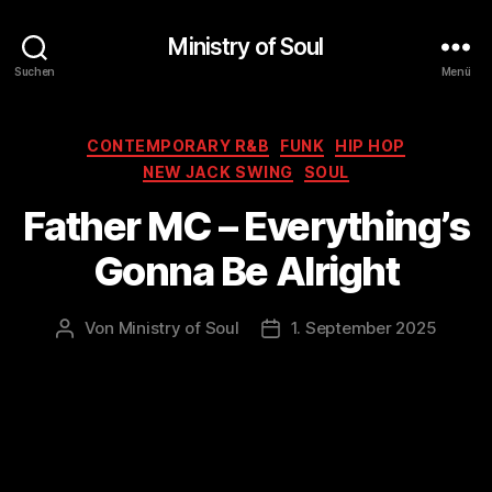
Ministry of Soul
Suchen
Menü
Kategorien
CONTEMPORARY R&B
FUNK
HIP HOP
NEW JACK SWING
SOUL
Father MC – Everything’s
Gonna Be Alright
Von
Ministry of Soul
1. September 2025
Beitragsautor
Veröffentlichungsdatum