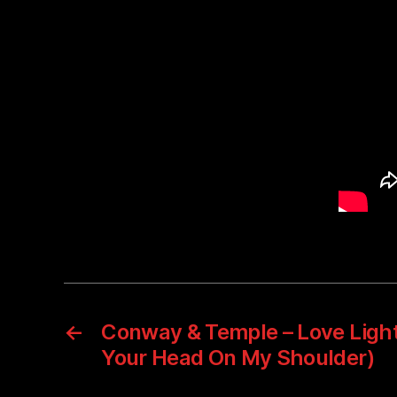
←
Conway & Temple – Love Ligh
Your Head On My Shoulder)