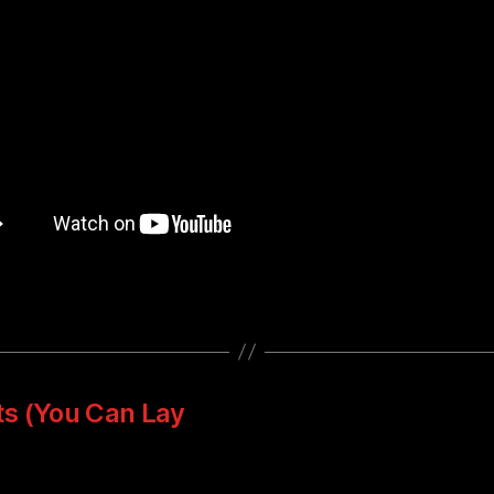
ts (You Can Lay