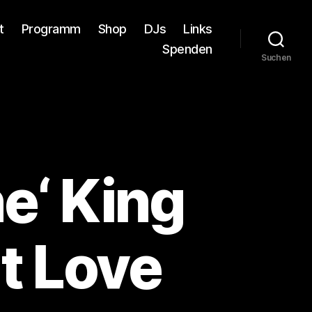
t
Programm
Shop
DJs
Links
Spenden
Suchen
e‘ King
t Love