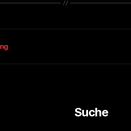
ung
Suche