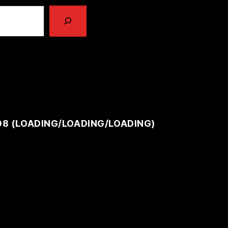
08 (
LOADING
/
LOADING
/
LOADING
)