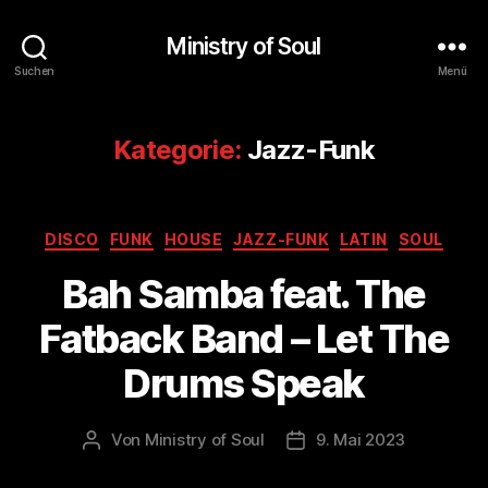
Ministry of Soul
Suchen
Menü
Kategorie:
Jazz-Funk
Kategorien
DISCO
FUNK
HOUSE
JAZZ-FUNK
LATIN
SOUL
Bah Samba feat. The
Fatback Band – Let The
Drums Speak
Von
Ministry of Soul
9. Mai 2023
Beitragsautor
Veröffentlichungsdatum