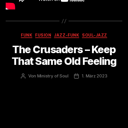
Kategorien
FUNK
FUSION
JAZZ-FUNK
SOUL-JAZZ
The Crusaders – Keep
That Same Old Feeling
Von
Ministry of Soul
1. März 2023
Beitragsautor
Veröffentlichungsdatum