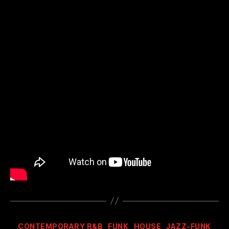
Kategorien
CONTEMPORARY R&B
FUNK
HOUSE
JAZZ-FUNK