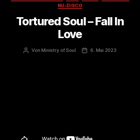
NU-DISCO
Tortured Soul – Fall In
Love
Von
Ministry of Soul
6. Mai 2023
Beitragsautor
Veröffentlichungsdatum