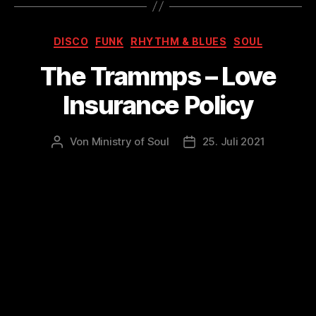
Kategorien
DISCO
FUNK
RHYTHM & BLUES
SOUL
The Trammps – Love
Insurance Policy
Von
Ministry of Soul
25. Juli 2021
Beitragsautor
Veröffentlichungsdatum