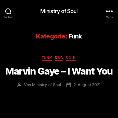
Ministry of Soul
Suchen
Menü
Kategorie:
Funk
Kategorien
FUNK
R&B
SOUL
Marvin Gaye – I Want You
Von
Ministry of Soul
2. August 2021
Beitragsautor
Veröffentlichungsdatum