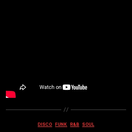
Kategorien
DISCO
FUNK
R&B
SOUL