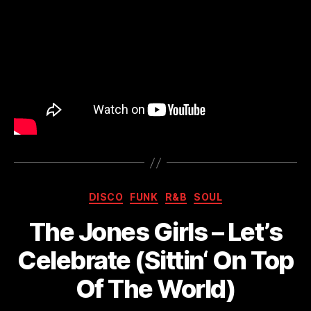
Kategorien
DISCO
FUNK
R&B
SOUL
The Jones Girls – Let’s
Celebrate (Sittin‘ On Top
Of The World)