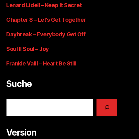
Lenard Lidell – Keep It Secret
Chapter 8 – Let’s Get Together
Daybreak – Everybody Get Off
Soul II Soul – Joy
Frankie Valli – Heart Be Still
Suche
Suchen
Version