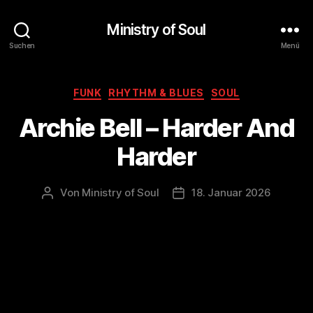
Ministry of Soul
Suchen
Menü
Kategorien
FUNK
RHYTHM & BLUES
SOUL
Archie Bell – Harder And
Harder
Von
Ministry of Soul
18. Januar 2026
Beitragsautor
Veröffentlichungsdatum