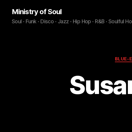
Ministry of Soul
Soul · Funk · Disco · Jazz · Hip Hop · R&B · Soulful H
BLUE-
Susan