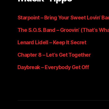
Starpoint – Bring Your Sweet Lovin‘ Ba
The S.O.S. Band – Groovin‘ (That’s Wha
Lenard Lidell – Keep It Secret
Chapter 8 – Let’s Get Together
Daybreak – Everybody Get Off