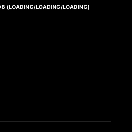
08 (
LOADING
/
LOADING
/
LOADING
)