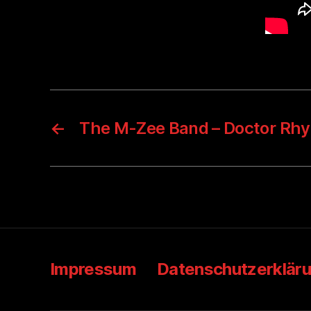
←
The M-Zee Band – Doctor Rh
Impressum
Datenschutzerklär