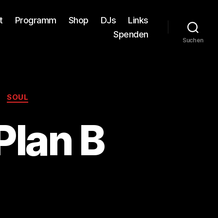
t
Programm
Shop
DJs
Links
Spenden
Suchen
SOUL
Plan B