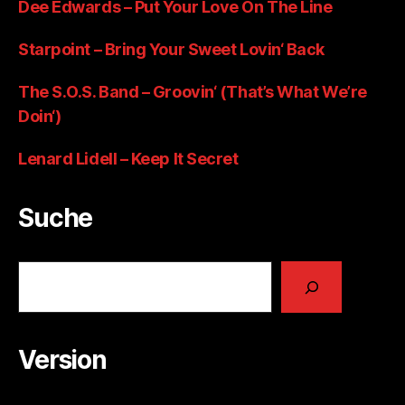
Dee Edwards – Put Your Love On The Line
Starpoint – Bring Your Sweet Lovin‘ Back
The S.O.S. Band – Groovin‘ (That’s What We’re
Doin‘)
Lenard Lidell – Keep It Secret
Suche
Suchen
Version