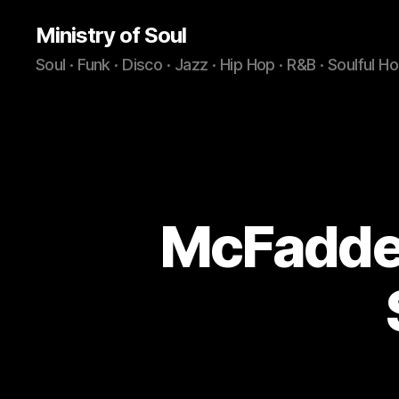
Ministry of Soul
Soul · Funk · Disco · Jazz · Hip Hop · R&B · Soulful H
McFadden