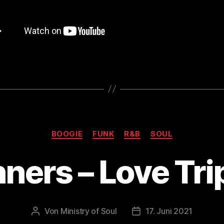
Kategorien
BOOGIE
FUNK
R&B
SOUL
ners – Love Tri
Von
Ministry of Soul
17. Juni 2021
Beitragsautor
Veröffentlichungsdatu