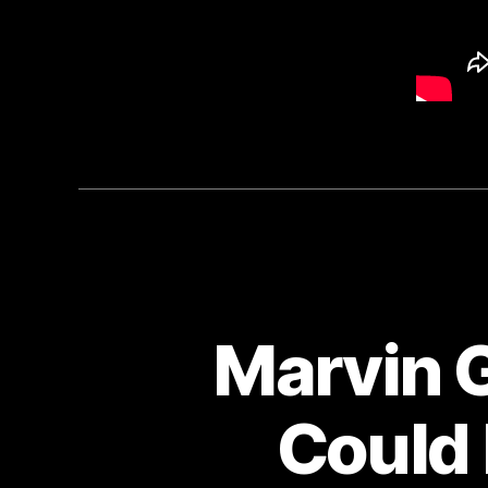
Marvin Ga
Could 