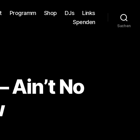
t
Programm
Shop
DJs
Links
Spenden
Suchen
 Ain’t No
w