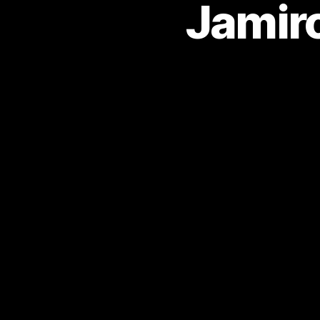
Jamir