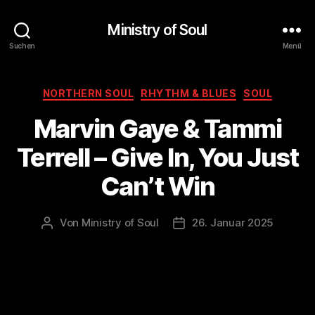
Ministry of Soul
Suchen
Menü
Kategorien
NORTHERN SOUL
RHYTHM & BLUES
SOUL
Marvin Gaye & Tammi
Terrell – Give In, You Just
Can’t Win
Von
Ministry of Soul
26. Januar 2025
Beitragsautor
Veröffentlichungsdatum