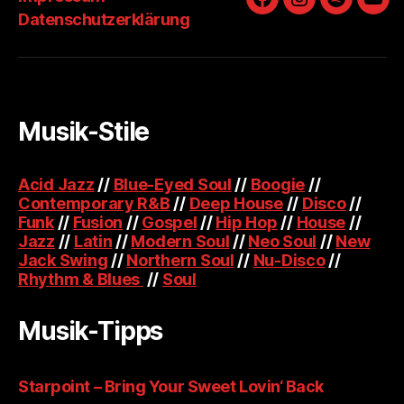
Facebook
Instagram
Spotify
You
Datenschutzerklärung
Musik-Stile
Acid Jazz
//
Blue-Eyed Soul
//
Boogie
//
Contemporary R&B
//
Deep House
//
Disco
//
Funk
//
Fusion
//
Gospel
//
Hip Hop
//
House
//
Jazz
//
Latin
//
Modern Soul
//
Neo Soul
//
New
Jack Swing
//
Northern Soul
//
Nu-Disco
//
Rhythm & Blues
//
Soul
Musik-Tipps
Starpoint – Bring Your Sweet Lovin‘ Back