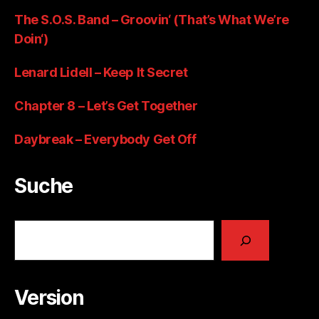
The S.O.S. Band – Groovin‘ (That’s What We’re
Doin‘)
Lenard Lidell – Keep It Secret
Chapter 8 – Let’s Get Together
Daybreak – Everybody Get Off
Suche
Suchen
Version