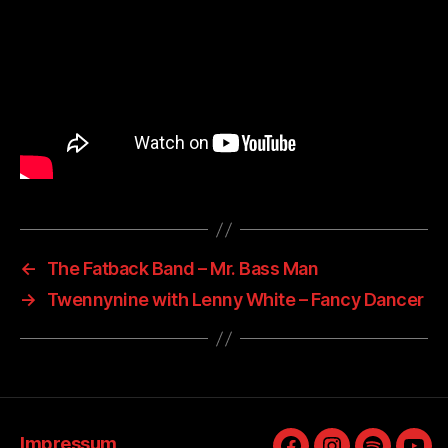
←
The Fatback Band – Mr. Bass Man
→
Twennynine with Lenny White – Fancy Dancer
Impressum