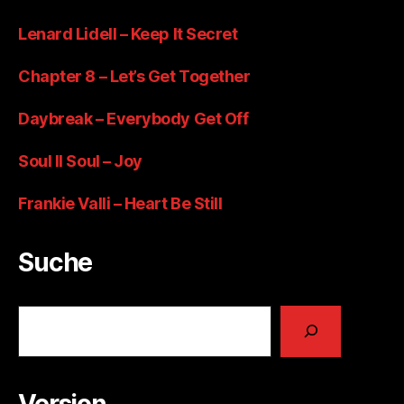
Lenard Lidell – Keep It Secret
Chapter 8 – Let’s Get Together
Daybreak – Everybody Get Off
Soul II Soul – Joy
Frankie Valli – Heart Be Still
Suche
Suchen
Version