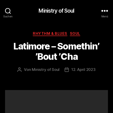
Ministry of Soul
Suchen
Menü
Kategorien
RHYTHM & BLUES
SOUL
Latimore – Somethin’
’Bout ’Cha
Von
Ministry of Soul
12. April 2023
Beitragsautor
Veröffentlichungsdatum