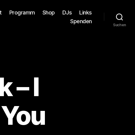
t
Programm
Shop
DJs
Links
Spenden
Suchen
 – I
 You