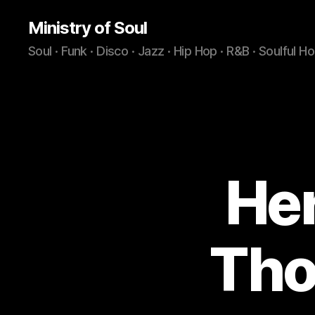
Ministry of Soul
Soul · Funk · Disco · Jazz · Hip Hop · R&B · Soulful H
Her
Tho