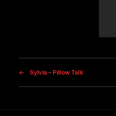
←
Sylvia – Pillow Talk