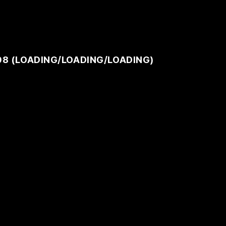
08 (
LOADING
/
LOADING
/
LOADING
)