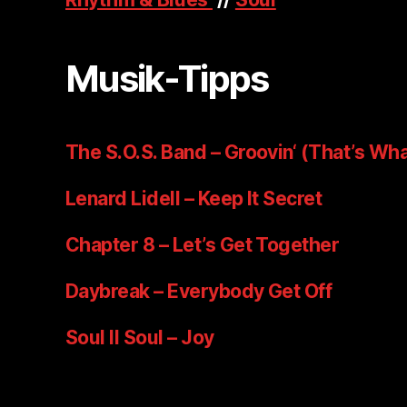
Musik-Tipps
The S.O.S. Band – Groovin‘ (That’s Wha
Lenard Lidell – Keep It Secret
Chapter 8 – Let’s Get Together
Daybreak – Everybody Get Off
Soul II Soul – Joy