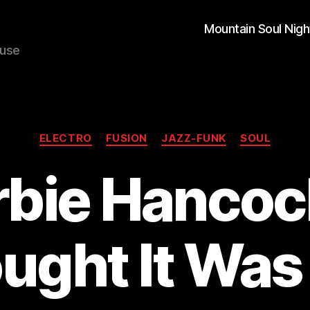
Mountain Soul Nigh
ouse
Kategorien
ELECTRO
FUSION
JAZZ-FUNK
SOUL
bie Hancock
ught It Was