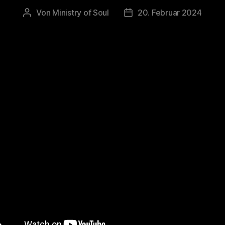
Von
Ministry of Soul
20. Februar 2024
Beitragsautor
Veröffentlichungsdatum