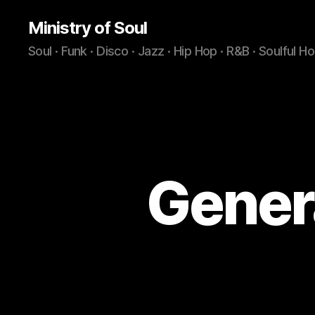
Ministry of Soul
Soul · Funk · Disco · Jazz · Hip Hop · R&B · Soulful H
Gener