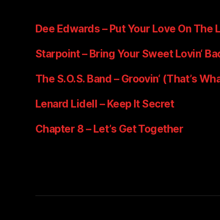
Dee Edwards – Put Your Love On The L
Starpoint – Bring Your Sweet Lovin‘ Ba
The S.O.S. Band – Groovin‘ (That’s Wha
Lenard Lidell – Keep It Secret
Chapter 8 – Let’s Get Together