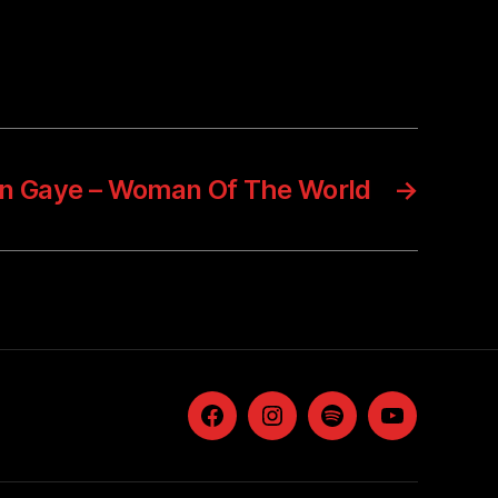
n Gaye – Woman Of The World
→
Facebook
Instagram
Spotify
YouTube