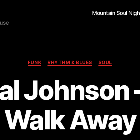
Mountain Soul Nigh
ouse
Kategorien
FUNK
RHYTHM & BLUES
SOUL
al Johnson –
Walk Away