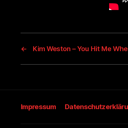
←
Kim Weston – You Hit Me Wher
Impressum
Datenschutzerklär