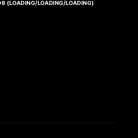
08 (
LOADING
/
LOADING
/
LOADING
)