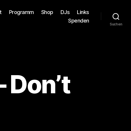
t
Programm
Shop
DJs
Links
Spenden
Suchen
 Don’t