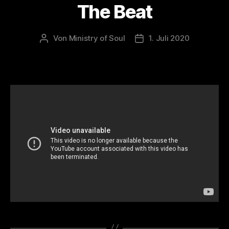
The Beat
Von
Ministry of Soul
1. Juli 2020
Beitragsautor
Veröffentlichungsdatum