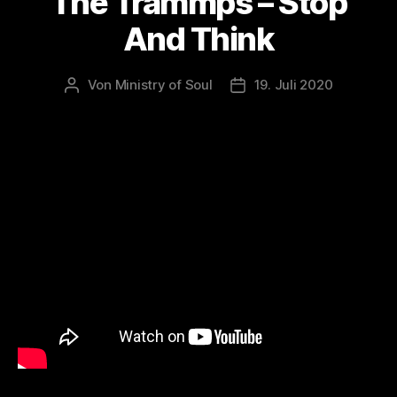
The Trammps – Stop
And Think
Von
Ministry of Soul
19. Juli 2020
Beitragsautor
Veröffentlichungsdatum