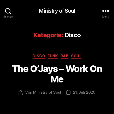
Ministry of Soul
Suchen
Menü
Kategorie:
Disco
Kategorien
DISCO
FUNK
R&B
SOUL
The O’Jays – Work On
Me
Von
Ministry of Soul
21. Juli 2020
Beitragsautor
Veröffentlichungsdatum