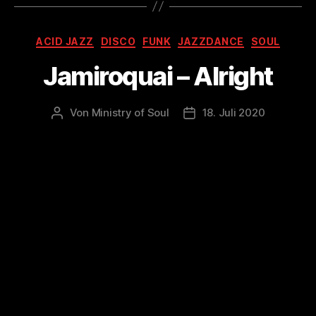
Kategorien
ACID JAZZ
DISCO
FUNK
JAZZDANCE
SOUL
Jamiroquai – Alright
Von
Ministry of Soul
18. Juli 2020
Beitragsautor
Veröffentlichungsdatum