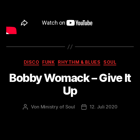
Kategorien
DISCO
FUNK
RHYTHM & BLUES
SOUL
Bobby Womack – Give It
Up
Von
Ministry of Soul
12. Juli 2020
Beitragsautor
Veröffentlichungsdatum