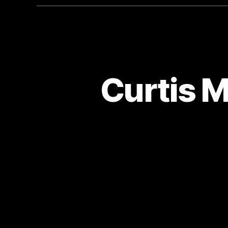
Curtis M