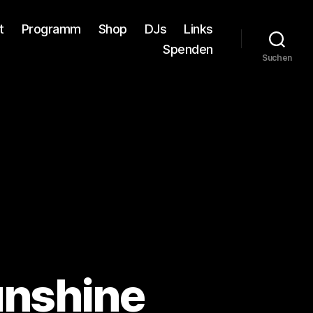
t
Programm
Shop
DJs
Links
Spenden
Suchen
unshine