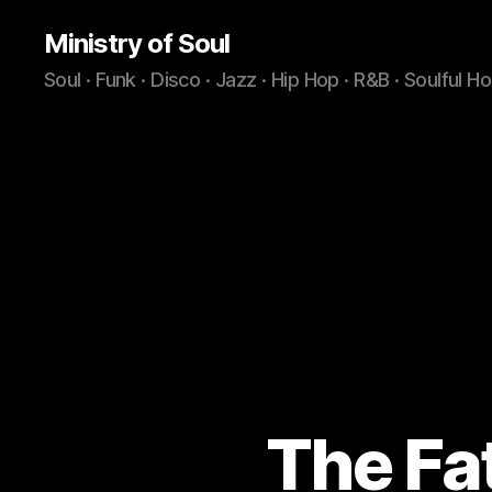
Ministry of Soul
Soul · Funk · Disco · Jazz · Hip Hop · R&B · Soulful H
The Fa