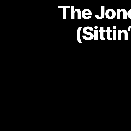
The Jone
(Sitti