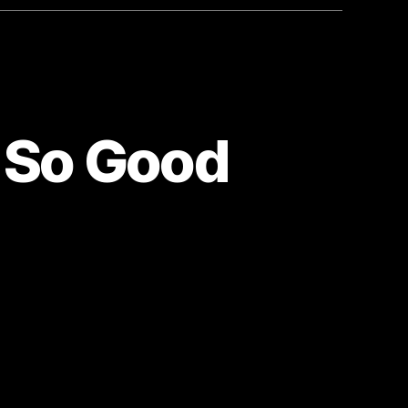
e So Good