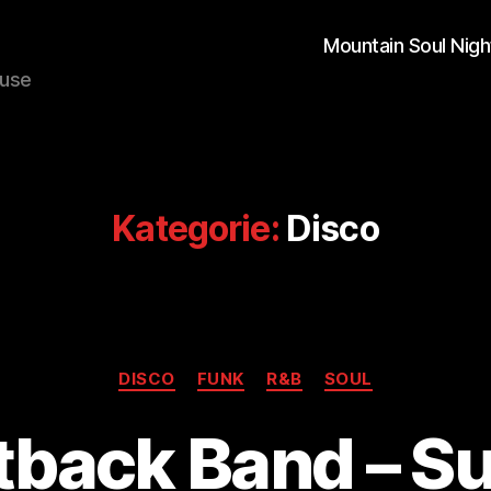
Mountain Soul Nigh
ouse
Kategorie:
Disco
Kategorien
DISCO
FUNK
R&B
SOUL
tback Band – S