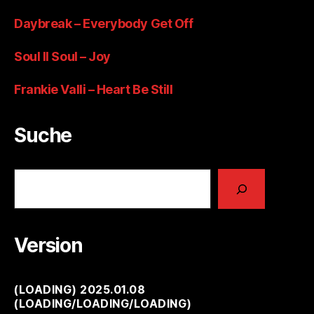
Daybreak – Everybody Get Off
Soul II Soul – Joy
Frankie Valli – Heart Be Still
Suche
Suchen
Version
(
LOADING
) 2025.01.08
(
LOADING
/
LOADING
/
LOADING
)