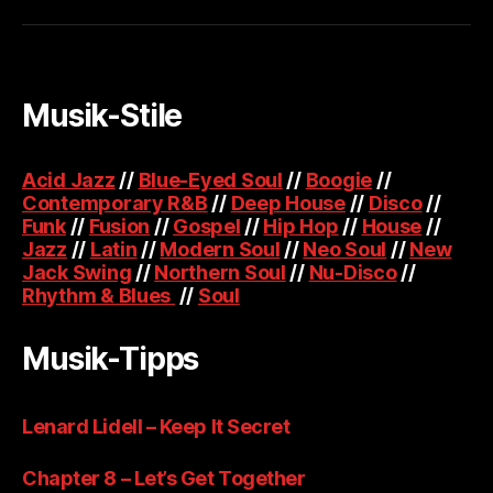
Musik-Stile
Acid Jazz
//
Blue-Eyed Soul
//
Boogie
//
Contemporary R&B
//
Deep House
//
Disco
//
Funk
//
Fusion
//
Gospel
//
Hip Hop
//
House
//
Jazz
//
Latin
//
Modern Soul
//
Neo Soul
//
New
Jack Swing
//
Northern Soul
//
Nu-Disco
//
Rhythm & Blues
//
Soul
Musik-Tipps
Lenard Lidell – Keep It Secret
Chapter 8 – Let’s Get Together