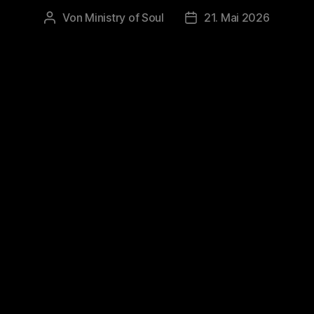
Von
Ministry of Soul
21. Mai 2026
Beitragsautor
Veröffentlichungsdatu