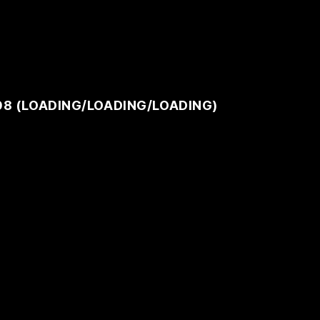
08 (
LOADING
/
LOADING
/
LOADING
)