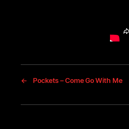
←
Pockets – Come Go With Me