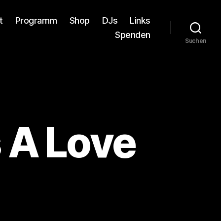
t
Programm
Shop
DJs
Links
Spenden
Suchen
s A Love