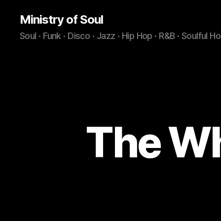
Ministry of Soul
Soul · Funk · Disco · Jazz · Hip Hop · R&B · Soulful H
The Whi