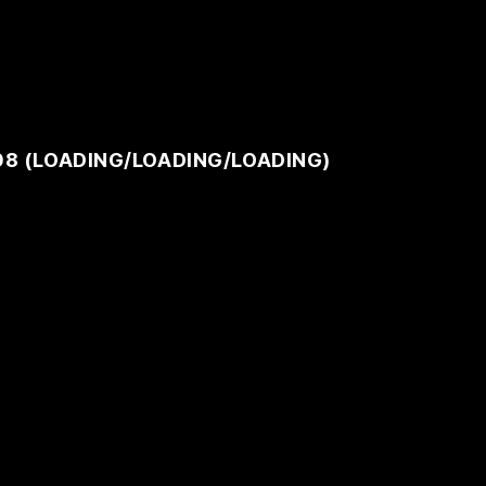
08 (
LOADING
/
LOADING
/
LOADING
)