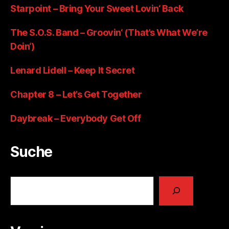
Starpoint – Bring Your Sweet Lovin‘ Back
The S.O.S. Band – Groovin‘ (That’s What We’re
Doin‘)
Lenard Lidell – Keep It Secret
Chapter 8 – Let’s Get Together
Daybreak – Everybody Get Off
Suche
Suchen