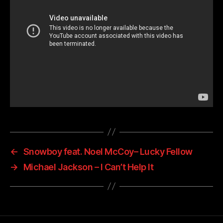
←
Snowboy feat. Noel McCoy– Lucky Fellow
→
Michael Jackson – I Can’t Help It