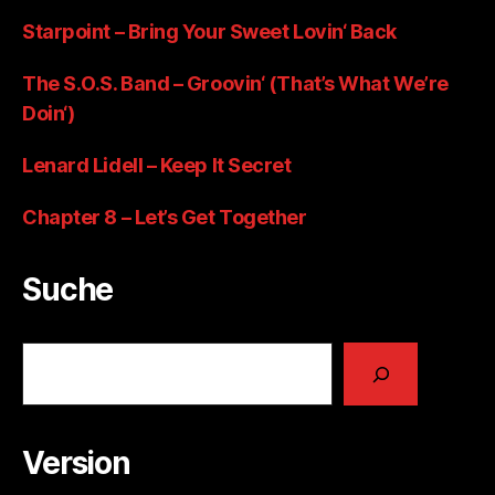
Starpoint – Bring Your Sweet Lovin‘ Back
The S.O.S. Band – Groovin‘ (That’s What We’re
Doin‘)
Lenard Lidell – Keep It Secret
Chapter 8 – Let’s Get Together
Suche
Suchen
Version