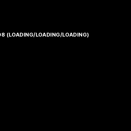
08 (
LOADING
/
LOADING
/
LOADING
)