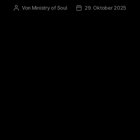
Von
Ministry of Soul
29. Oktober 2025
Beitragsautor
Veröffentlichungsdatum