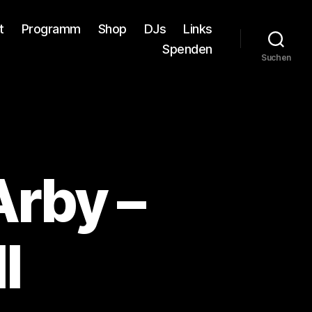
t
Programm
Shop
DJs
Links
Spenden
Suchen
Arby –
l