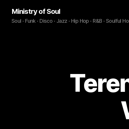
Ministry of Soul
Soul · Funk · Disco · Jazz · Hip Hop · R&B · Soulful H
Teren