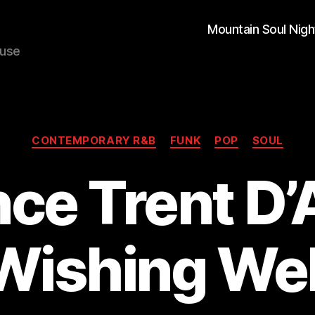
Mountain Soul Nigh
ouse
Kategorien
CONTEMPORARY R&B
FUNK
POP
SOUL
ce Trent D’
Wishing Wel