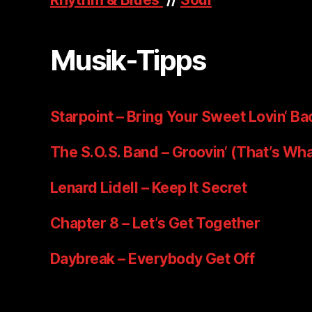
Musik-Tipps
Starpoint – Bring Your Sweet Lovin‘ Ba
The S.O.S. Band – Groovin‘ (That’s Wha
Lenard Lidell – Keep It Secret
Chapter 8 – Let’s Get Together
Daybreak – Everybody Get Off