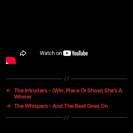
←
The Intruders – (Win, Place Or Show) She’s A
Winner
→
The Whispers – And The Beat Goes On