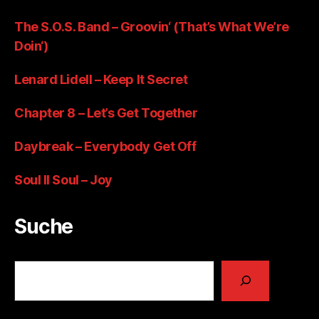
The S.O.S. Band – Groovin‘ (That’s What We’re
Doin‘)
Lenard Lidell – Keep It Secret
Chapter 8 – Let’s Get Together
Daybreak – Everybody Get Off
Soul II Soul – Joy
Suche
Suchen