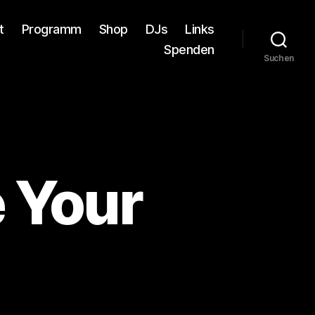
t
Programm
Shop
DJs
Links
Spenden
Suchen
 Your