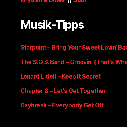
Musik-Tipps
Starpoint – Bring Your Sweet Lovin‘ Ba
The S.O.S. Band – Groovin‘ (That’s Wha
Lenard Lidell – Keep It Secret
Chapter 8 – Let’s Get Together
Daybreak – Everybody Get Off