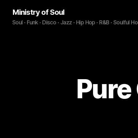
Ministry of Soul
Soul · Funk · Disco · Jazz · Hip Hop · R&B · Soulful H
Pure