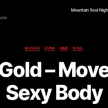
Mountain Soul Nigh
ouse
Kategorien
BOOGIE
FUNK
R&B
SOUL
 Gold – Move
Sexy Body