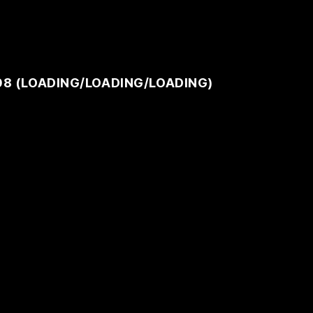
08 (
LOADING
/
LOADING
/
LOADING
)