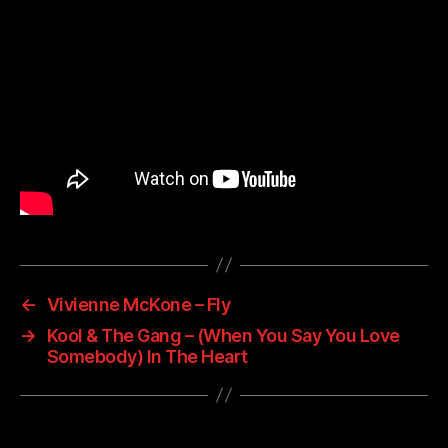
←
Vivienne McKone – Fly
→
Kool & The Gang – (When You Say You Love
Somebody) In The Heart