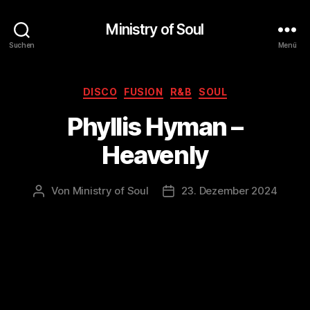
Ministry of Soul
Suchen
Menü
Kategorien
DISCO
FUSION
R&B
SOUL
Phyllis Hyman –
Heavenly
Von
Ministry of Soul
23. Dezember 2024
Beitragsautor
Veröffentlichungsdatum