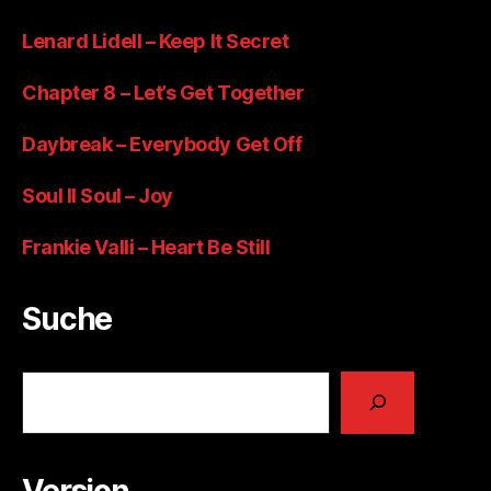
Lenard Lidell – Keep It Secret
Chapter 8 – Let’s Get Together
Daybreak – Everybody Get Off
Soul II Soul – Joy
Frankie Valli – Heart Be Still
Suche
Suchen
Version