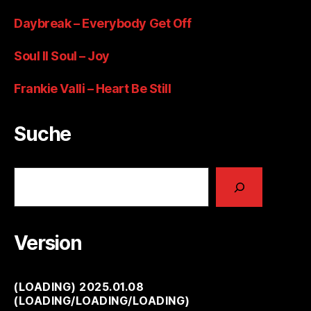
Daybreak – Everybody Get Off
Soul II Soul – Joy
Frankie Valli – Heart Be Still
Suche
Suchen
Version
(
LOADING
) 2025.01.08
(
LOADING
/
LOADING
/
LOADING
)