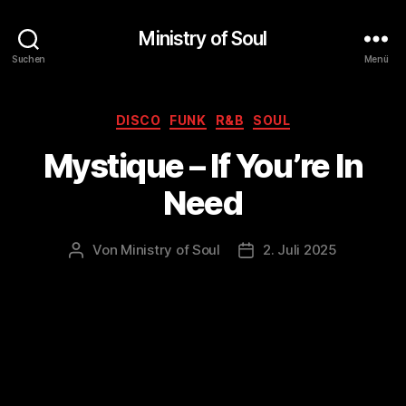
Ministry of Soul
Suchen
Menü
Kategorien
DISCO
FUNK
R&B
SOUL
Mystique – If You’re In
Need
Von
Ministry of Soul
2. Juli 2025
Beitragsautor
Veröffentlichungsdatum