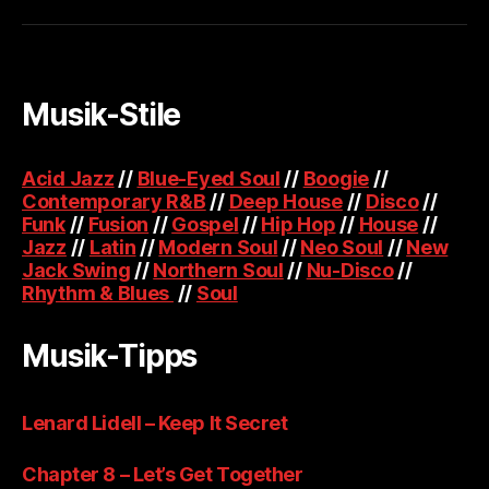
Musik-Stile
Acid Jazz
//
Blue-Eyed Soul
//
Boogie
//
Contemporary R&B
//
Deep House
//
Disco
//
Funk
//
Fusion
//
Gospel
//
Hip Hop
//
House
//
Jazz
//
Latin
//
Modern Soul
//
Neo Soul
//
New
Jack Swing
//
Northern Soul
//
Nu-Disco
//
Rhythm & Blues
//
Soul
Musik-Tipps
Lenard Lidell – Keep It Secret
Chapter 8 – Let’s Get Together