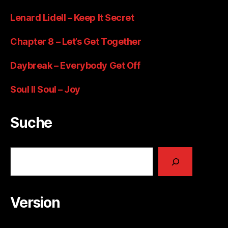
Lenard Lidell – Keep It Secret
Chapter 8 – Let’s Get Together
Daybreak – Everybody Get Off
Soul II Soul – Joy
Suche
Suchen
Version