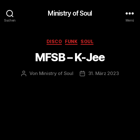
Ministry of Soul
Suchen
Menü
Kategorien
DISCO
FUNK
SOUL
MFSB – K-Jee
Von
Ministry of Soul
31. März 2023
Beitragsautor
Veröffentlichungsdatum