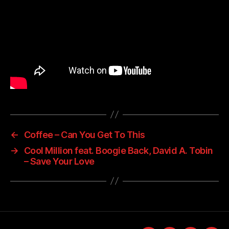
←
Coffee – Can You Get To This
→
Cool Million feat. Boogie Back, David A. Tobin
– Save Your Love