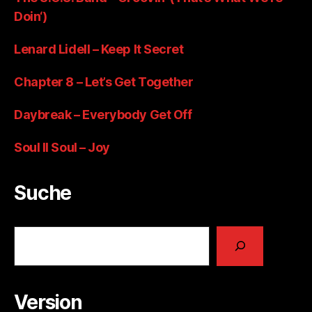
Doin‘)
Lenard Lidell – Keep It Secret
Chapter 8 – Let’s Get Together
Daybreak – Everybody Get Off
Soul II Soul – Joy
Suche
Suchen
Version