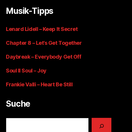
Musik-Tipps
Lenard Lidell – Keep It Secret
Chapter 8 – Let’s Get Together
Daybreak – Everybody Get Off
Soul II Soul – Joy
Frankie Valli – Heart Be Still
Suche
Suchen