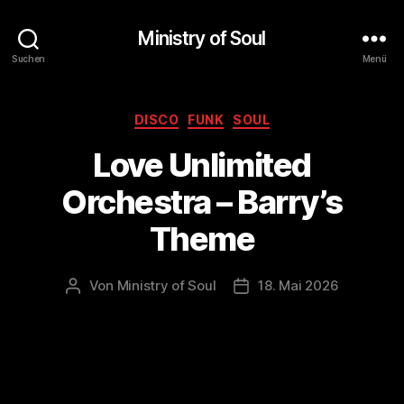
Ministry of Soul
Suchen
Menü
Kategorien
DISCO
FUNK
SOUL
Love Unlimited
Orchestra – Barry’s
Theme
Von
Ministry of Soul
18. Mai 2026
Beitragsautor
Veröffentlichungsdatum