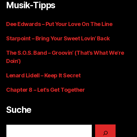
Musik-Tipps
Dee Edwards – Put Your Love On The Line
Starpoint – Bring Your Sweet Lovin‘ Back
The S.O.S. Band – Groovin‘ (That’s What We’re
Doin‘)
Lenard Lidell – Keep It Secret
Chapter 8 – Let’s Get Together
Suche
Suchen