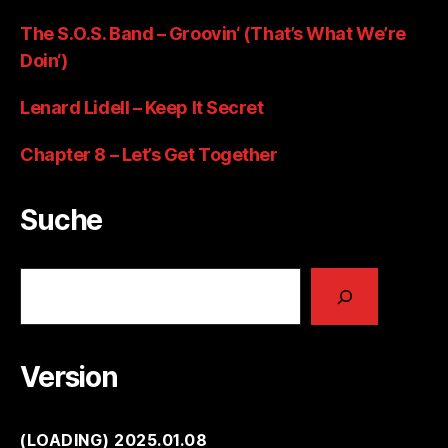
The S.O.S. Band – Groovin‘ (That’s What We’re
Doin‘)
Lenard Lidell – Keep It Secret
Chapter 8 – Let’s Get Together
Suche
Suchen
Version
(
LOADING
) 2025.01.08