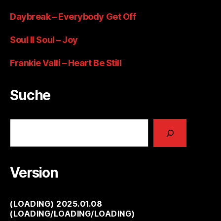
Daybreak – Everybody Get Off
Soul II Soul – Joy
Frankie Valli – Heart Be Still
Suche
Suchen
Version
(
LOADING
) 2025.01.08
(
LOADING
/
LOADING
/
LOADING
)