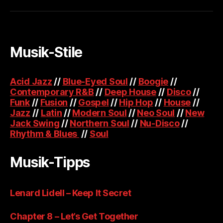
Musik-Stile
Acid Jazz
//
Blue-Eyed Soul
//
Boogie
//
Contemporary R&B
//
Deep House
//
Disco
//
Funk
//
Fusion
//
Gospel
//
Hip Hop
//
House
//
Jazz
//
Latin
//
Modern Soul
//
Neo Soul
//
New
Jack Swing
//
Northern Soul
//
Nu-Disco
//
Rhythm & Blues
//
Soul
Musik-Tipps
Lenard Lidell – Keep It Secret
Chapter 8 – Let’s Get Together